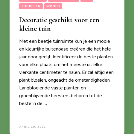
TUINIEREN
WONEN
Decoratie geschikt voor een
kleine tuin
Met een beetje tuinruimte kun je een mooie
en kleurrijke buitenoase creëren die het hele
jaar door gedijt. Identificeer de beste planten
voor elke plaats om het meeste uit elke
vierkante centimeter te halen. Er zal altijd een
plant bloeien, ongeacht de omstandigheden.
Langbloeiende vaste planten en
groenblijvende heesters behoren tot de
beste in de …
APRIL 19, 2022