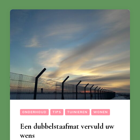
ONDERHOUD
TIPS
TUINIEREN
WONEN
Een dubbelstaafmat vervuld uw
wens