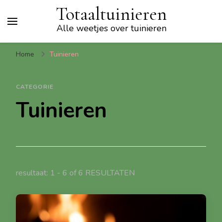
Totaaltuinieren
Alle weetjes over tuinieren
Home
Tuinieren
CATEGORIE
Tuinieren
resultaat: 1 - 6 of 6 RESULTATEN