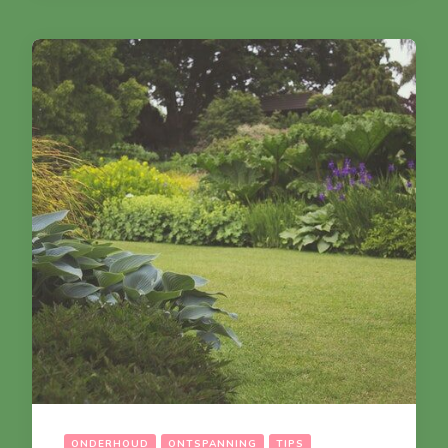
ONDERHOUD
ONTSPANNING
TIPS