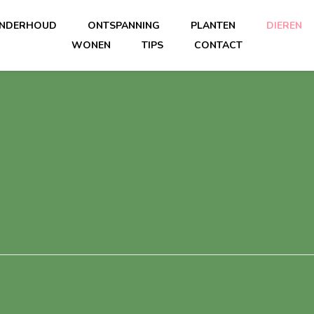
NDERHOUD
ONTSPANNING
PLANTEN
DIEREN
WONEN
TIPS
CONTACT