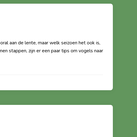
ooral aan de lente, maar welk seizoen het ook is,
nnen stappen, zijn er een paar tips om vogels naar