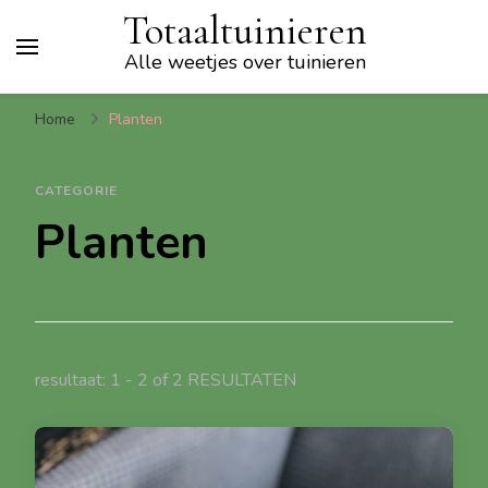
Totaaltuinieren
Alle weetjes over tuinieren
Home
Planten
CATEGORIE
Planten
resultaat: 1 - 2 of 2 RESULTATEN