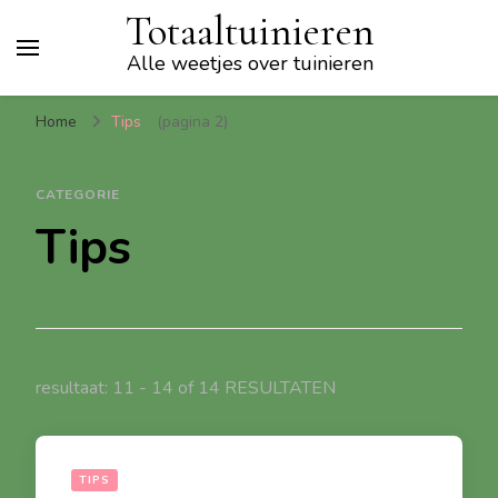
Totaaltuinieren
Alle weetjes over tuinieren
Home
Tips
(pagina 2)
CATEGORIE
Tips
resultaat: 11 - 14 of 14 RESULTATEN
TIPS